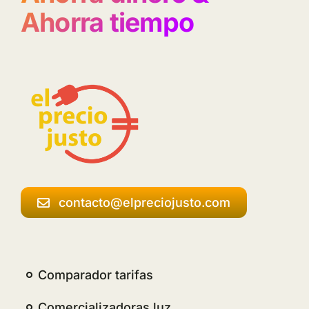
Ahorra tiempo
contacto@elpreciojusto.com
Comparador tarifas
Comercializadoras luz