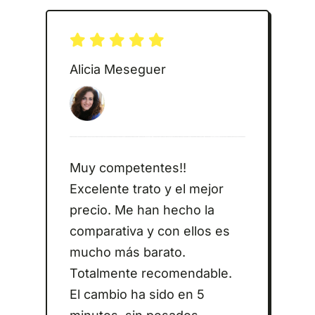
Alicia Meseguer
Muy competentes!!
Excelente trato y el mejor
precio. Me han hecho la
comparativa y con ellos es
mucho más barato.
Totalmente recomendable.
El cambio ha sido en 5