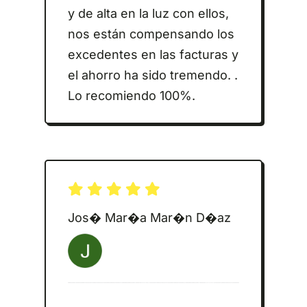
y de alta en la luz con ellos,
nos están compensando los
excedentes en las facturas y
el ahorro ha sido tremendo. .
Lo recomiendo 100%.
Jos� Mar�a Mar�n D�az