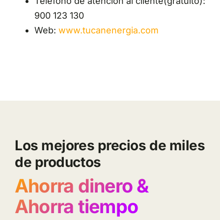
Teléfono de atención al cliente(gratuito):
900 123 130
Web:
www.tucanenergia.com
Los mejores precios de miles
de productos
Ahorra dinero &
Ahorra tiempo