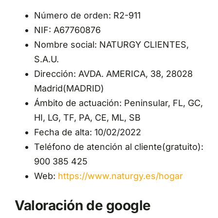
Número de orden: R2-911
NIF: A67760876
Nombre social: NATURGY CLIENTES,
S.A.U.
Dirección: AVDA. AMERICA, 38, 28028
Madrid(MADRID)
Ámbito de actuación: Peninsular, FL, GC,
HI, LG, TF, PA, CE, ML, SB
Fecha de alta: 10/02/2022
Teléfono de atención al cliente(gratuito):
900 385 425
Web:
https://www.naturgy.es/hogar
Valoración de google