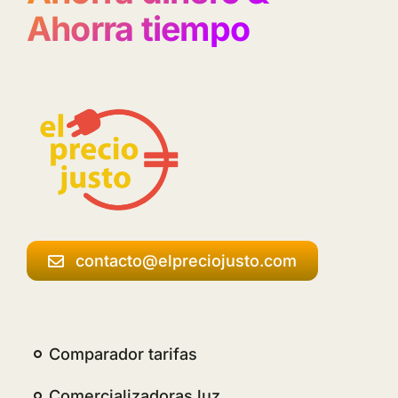
Ahorra tiempo
contacto@elpreciojusto.com
Comparador tarifas
Comercializadoras luz