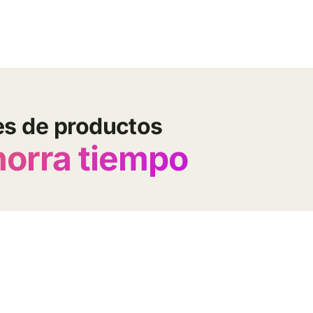
es de productos
horra tiempo
Comparador tarifa
Comercializadoras
Comercializadoras