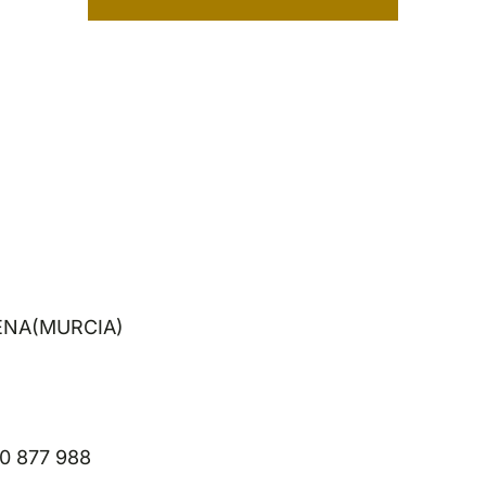
GENA(MURCIA)
00 877 988