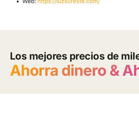
Web:
https://luzsureste.com/
Los mejores precios de mil
Ahorra dinero & A