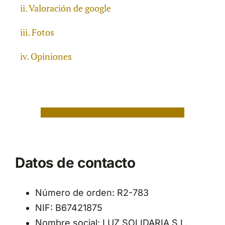
Valoración de google
Fotos
Opiniones
Datos de contacto
Número de orden: R2-783
NIF: B67421875
Nombre social: LUZ SOLIDARIA S.L.