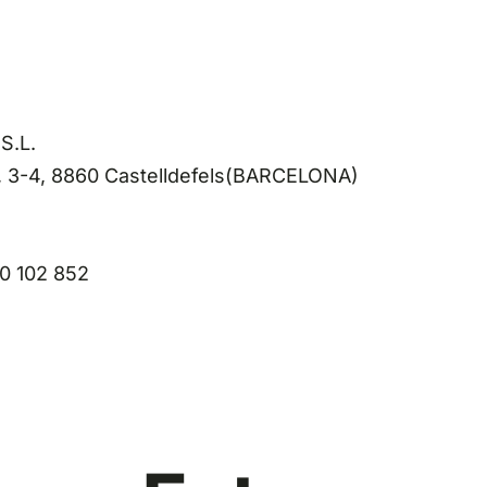
S.L.
 3-4, 8860 Castelldefels(BARCELONA)
00 102 852