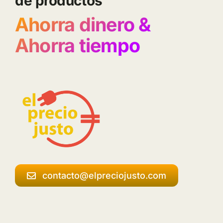
de productos
Ahorra dinero &
Ahorra tiempo
contacto@elpreciojusto.com