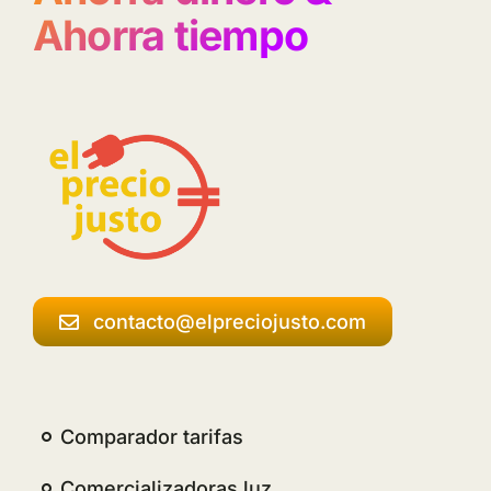
Ahorra tiempo
contacto@elpreciojusto.com
Comparador tarifas
Comercializadoras luz