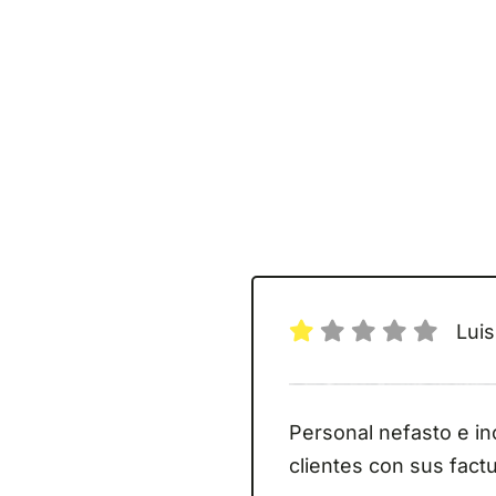
Luis
Personal nefasto e i
clientes con sus fact