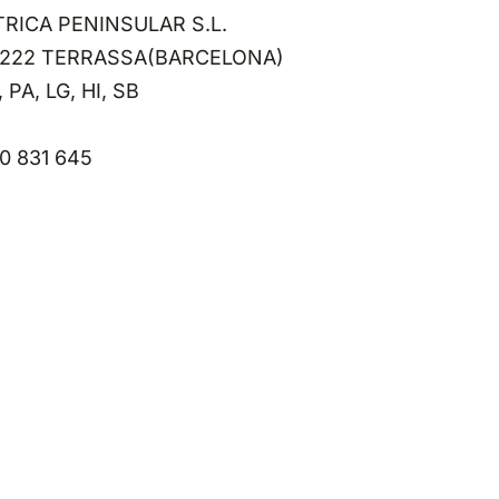
TRICA PENINSULAR S.L.
, 8222 TERRASSA(BARCELONA)
 PA, LG, HI, SB
00 831 645