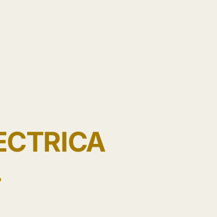
ECTRICA
.