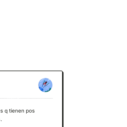
s q tienen pos
.