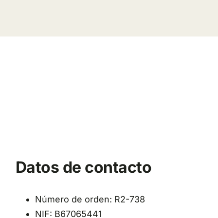
Datos de contacto
Número de orden: R2-738
NIF: B67065441