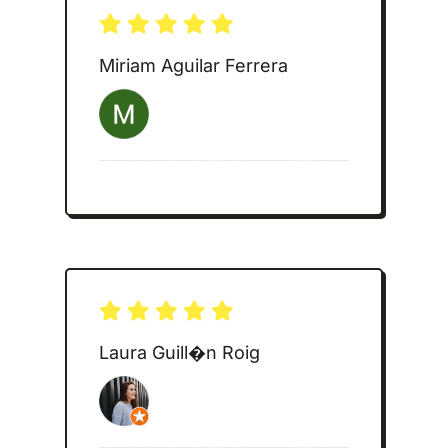
Miriam Aguilar Ferrera
Laura Guill�n Roig