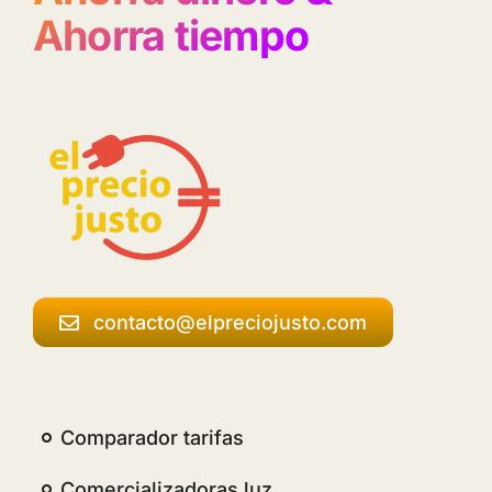
Ahorra tiempo
contacto@elpreciojusto.com
Comparador tarifas
Comercializadoras luz