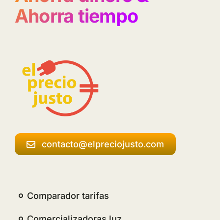
Ahorra tiempo
contacto@elpreciojusto.com
Comparador tarifas
Comercializadoras luz