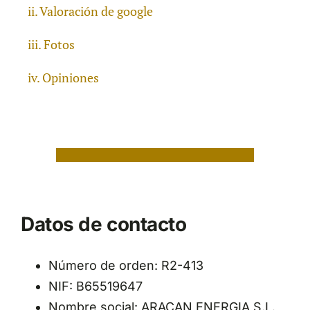
Valoración de google
Fotos
Opiniones
Datos de contacto
Número de orden: R2-413
NIF: B65519647
Nombre social: ARACAN ENERGIA S.L.