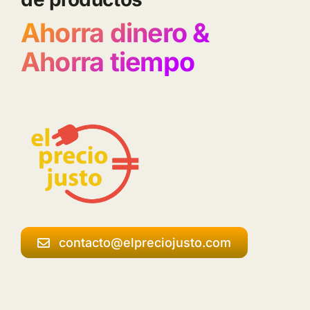
Ahorra dinero &
Ahorra tiempo
contacto@elpreciojusto.com