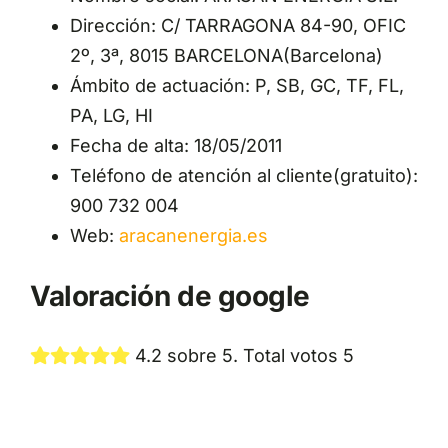
Dirección: C/ TARRAGONA 84-90, OFIC
2º, 3ª, 8015 BARCELONA(Barcelona)
Ámbito de actuación: P, SB, GC, TF, FL,
PA, LG, HI
Fecha de alta: 18/05/2011
Teléfono de atención al cliente(gratuito):
900 732 004
Web:
aracanenergia.es
Valoración de google
4.2 sobre 5. Total votos 5