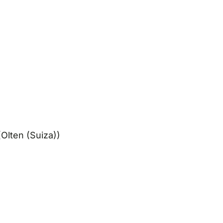
lten (Suiza))