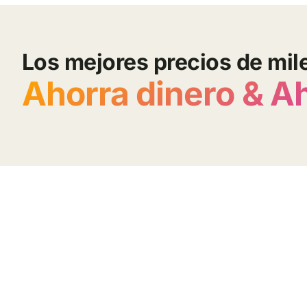
Los mejores precios de mil
Ahorra dinero & A
contacto@elpreciojusto.com