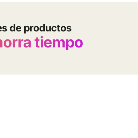
es de productos
horra tiempo
Comparador tarifa
Comercializadoras
Comercializadoras
Tarifas luz precio 