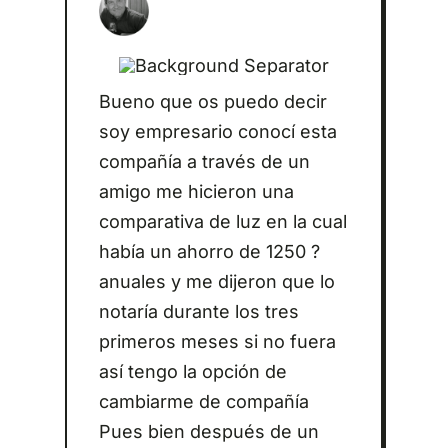
Bueno que os puedo decir
soy empresario conocí esta
compañía a través de un
amigo me hicieron una
comparativa de luz en la cual
había un ahorro de 1250 ?
anuales y me dijeron que lo
notaría durante los tres
primeros meses si no fuera
así tengo la opción de
cambiarme de compañía
Pues bien después de un