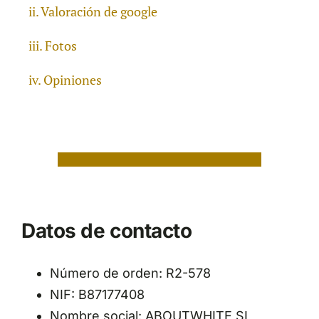
Valoración de google
Fotos
Opiniones
Datos de contacto
Número de orden: R2-578
NIF: B87177408
Nombre social: ABOUTWHITE SL